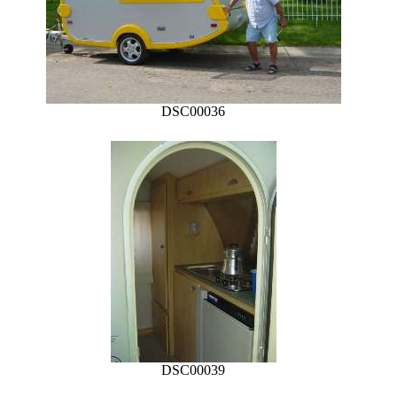
DSC00036
DSC00039