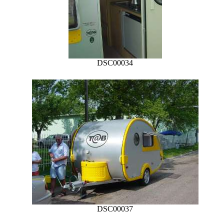
DSC00034
DSC00037