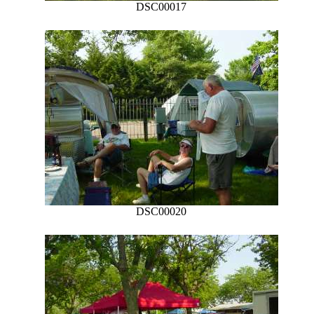
DSC00017
DSC00020