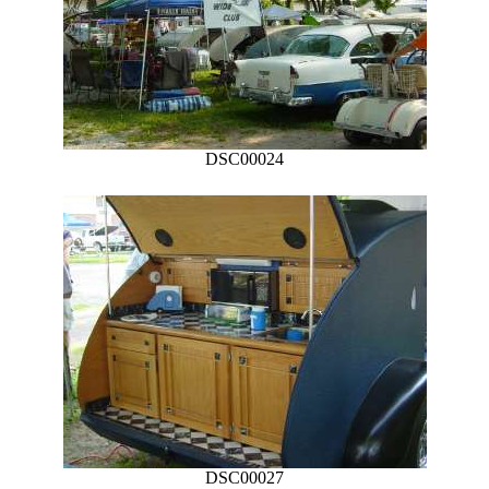
DSC00024
DSC00027