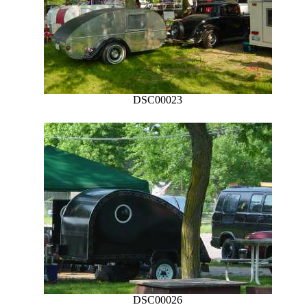
DSC00023
DSC00026