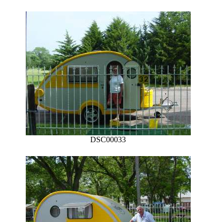
DSC00033