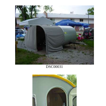
DSC00031