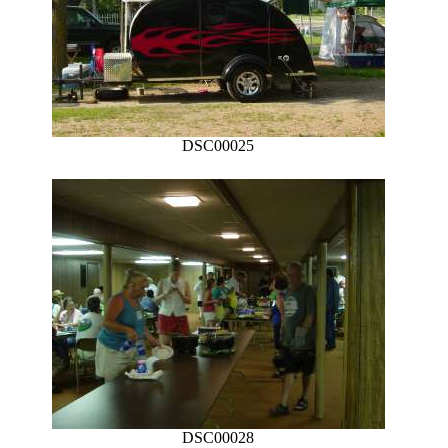
DSC00025
DSC00028