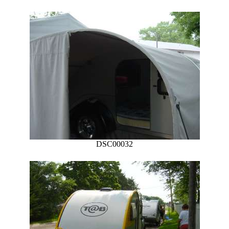
DSC00032