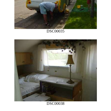
DSC00035
DSC00038