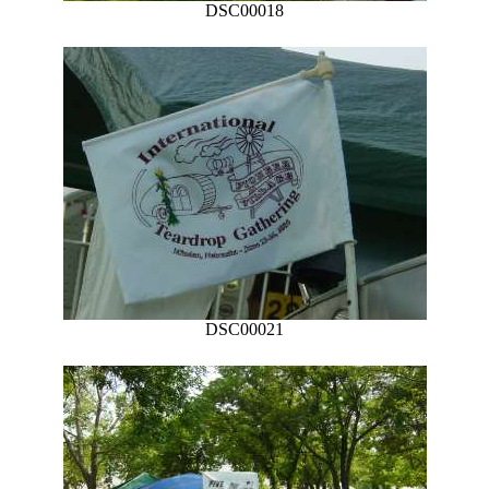
DSC00018
DSC00021