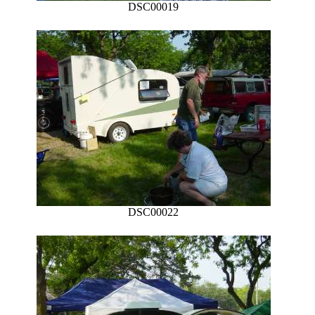
DSC00019
DSC00022